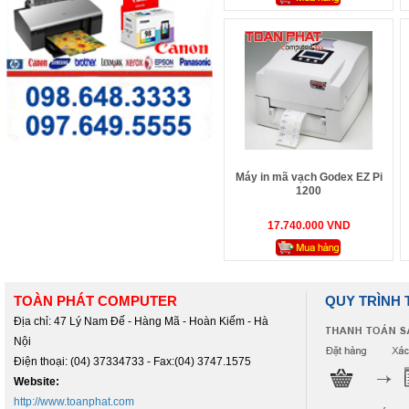
Máy in mã vạch Godex EZ Pi
1200
17.740.000 VND
TOÀN PHÁT COMPUTER
QUY TRÌNH
Địa chỉ: 47 Lý Nam Đế - Hàng Mã - Hoàn Kiếm - Hà
Nội
Điện thoại: (04) 37334733 - Fax:(04) 3747.1575
Website:
http://www.toanphat.com