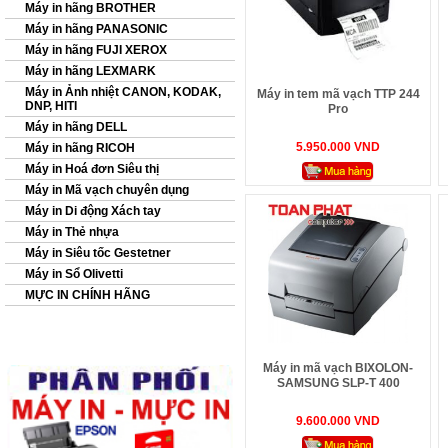
Máy in hãng BROTHER
Máy in hãng PANASONIC
Máy in hãng FUJI XEROX
Máy in hãng LEXMARK
Máy in Ảnh nhiệt CANON, KODAK,
Máy in tem mã vạch TTP 244
DNP, HITI
Pro
Máy in hãng DELL
5.950.000 VND
Máy in hãng RICOH
Máy in Hoá đơn Siêu thị
Máy in Mã vạch chuyên dụng
Máy in Di động Xách tay
Máy in Thẻ nhựa
Máy in Siêu tốc Gestetner
Máy in Sổ Olivetti
MỰC IN CHÍNH HÃNG
Máy in mã vạch BIXOLON-
SAMSUNG SLP-T 400
9.600.000 VND